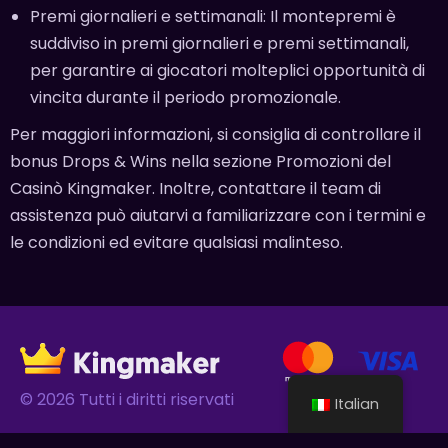
Premi giornalieri e settimanali: Il montepremi è
suddiviso in premi giornalieri e premi settimanali,
per garantire ai giocatori molteplici opportunità di
vincita durante il periodo promozionale.
Per maggiori informazioni, si consiglia di controllare il
bonus Drops & Wins nella sezione Promozioni del
Casinò Kingmaker. Inoltre, contattare il team di
assistenza può aiutarvi a familiarizzare con i termini e
le condizioni ed evitare qualsiasi malinteso.
© 2026 Tutti i diritti riservati
Italian