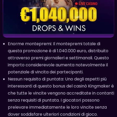
Enorme montepremi: Il montepremi totale di
questa promozione è di 1.040.000 euro, distribuito
attraverso premi giornalieri e settimanali. Questo
importo considerevole aumenta notevolmente il
potenziale di vincita dei partecipanti.
Nessun requisito di puntata: Uno degli aspetti più
interessanti di questo bonus del casinò Kingmaker è
che tutte le vincite vengono accreditate in contanti
senza requisiti di puntata. I giocatori possono
prelevare immediatamente le loro vincite senza
dover soddisfare ulteriori condizioni di gioco.