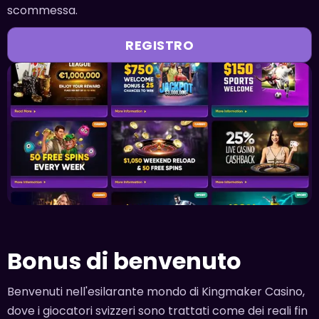
scommessa.
REGISTRO
Bonus di benvenuto
Benvenuti nell'esilarante mondo di Kingmaker Casino,
dove i giocatori svizzeri sono trattati come dei reali fin