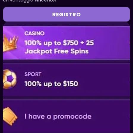
REGISTRO