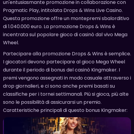
un'entusiasmante promozione in collaborazione con
Pragmatic Play, intitolata Drops & Wins Live Casino.
Questa promozione offre un montepremi sbalorditivo
di 1.040.000 euro. La promozione Drops & Wins è
incentrata sul popolare gioco di casinò dal vivo Mega
Wheel.
Partecipare alla promozione Drops & Wins è semplice.
I giocatori devono partecipare al gioco Mega Wheel
durante il periodo di bonus del casinò Kingmaker. I
premi vengono assegnati in modo casuale attraverso i
drop giornalieri, e ci sono anche premi basati su
classifiche per i tornei settimanali. Più si gioca, più alte
sono le possibilità di assicurarsi un premio.
Caratteristiche principali di questo bonus Kingmaker: